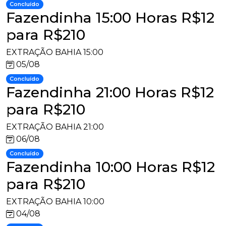
Concluído
Fazendinha 15:00 Horas R$12
para R$210
EXTRAÇÃO BAHIA 15:00
05/08
Concluído
Fazendinha 21:00 Horas R$12
para R$210
EXTRAÇÃO BAHIA 21:00
06/08
Concluído
Fazendinha 10:00 Horas R$12
para R$210
EXTRAÇÃO BAHIA 10:00
04/08