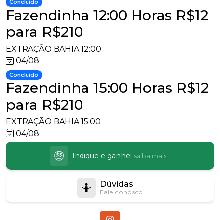
Concluído
Fazendinha 12:00 Horas R$12
para R$210
EXTRAÇÃO BAHIA 12:00
04/08
Concluído
Fazendinha 15:00 Horas R$12
para R$210
EXTRAÇÃO BAHIA 15:00
04/08
🤑
Indique e ganhe!
saiba mais...
Dúvidas
🤷
Fale conosco